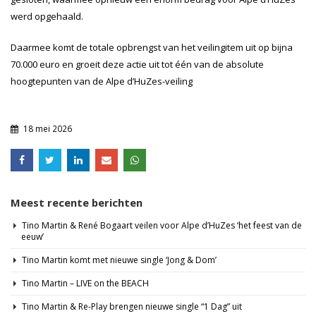
werd opgehaald.
Daarmee komt de totale opbrengst van het veilingitem uit op bijna
70.000 euro en groeit deze actie uit tot één van de absolute
hoogtepunten van de Alpe d’HuZes-veiling
18 mei 2026
Meest recente berichten
Tino Martin & René Bogaart veilen voor Alpe d’HuZes ‘het feest van de
eeuw’
Tino Martin komt met nieuwe single ‘Jong & Dom’
Tino Martin – LIVE on the BEACH
Tino Martin & Re-Play brengen nieuwe single “1 Dag” uit