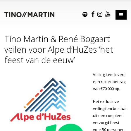
Tino Martin & René Bogaart
veilen voor Alpe d’HuZes ‘het
feest van de eeuw’
Veiling-item levert
een recordbedrag
van €70.000 op.
Het exclusieve
veilingitem bestaat
uit een compleet
verzorgd feest
voor 50 personen