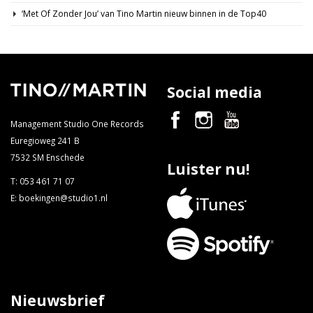
‘Met Of Zonder Jou’ van Tino Martin nieuw binnen in de Top40
Social media
Management Studio One Records
Euregioweg 241 B
7532 SM Enschede
Luister nu!
T:
053 461 71 07
E:
boekingen@studio1.nl
Nieuwsbrief