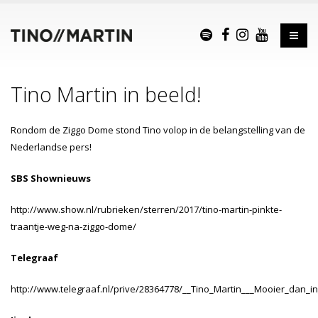
Tino Martin in beeld!
Rondom de Ziggo Dome stond Tino volop in de belangstelling van de
Nederlandse pers!
SBS Shownieuws
http://www.show.nl/rubrieken/sterren/2017/tino-martin-pinkte-
traantje-weg-na-ziggo-dome/
Telegraaf
http://www.telegraaf.nl/prive/28364778/__Tino_Martin___Mooier_dan_i