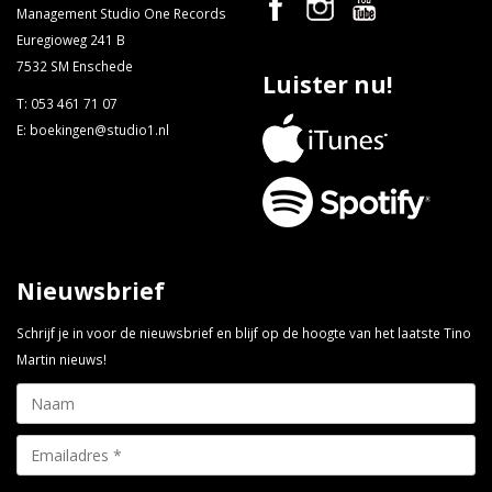
Management Studio One Records
Euregioweg 241 B
7532 SM Enschede
Luister nu!
T:
053 461 71 07
E:
boekingen@studio1.nl
Nieuwsbrief
Schrijf je in voor de nieuwsbrief en blijf op de hoogte van het laatste Tino
Martin nieuws!