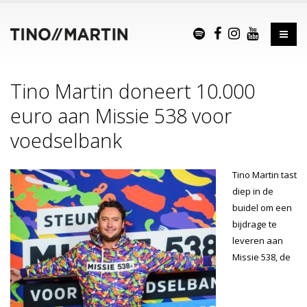
Tino Martin doneert 10.000
euro aan Missie 538 voor
voedselbank
Tino Martin tast
diep in de
buidel om een
bijdrage te
leveren aan
Missie 538, de