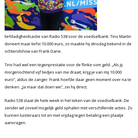
liefdadigheidsactie van Radio 538 voor de voedselbank. Tino Martin
doneert maar liefst 10.000 euro, zo maakte hij dinsdag bekend in de
ochtendshow van Frank Dane.
Tino had wel een tegenprestatie voor de flinke som geld. „Als jij
morgenochtend vijf liedjes van me draait, krijg je van mij 10.000
euro”, aldus de zanger. Frank hoefde daar geen moment over na te
denken. „Ja maar dat doen we”, zei hij direct.
Radio 538 staat de hele week in het teken van de voedselbank. De
zender wil zoveel mogelijk geld ophalen met verschillende acties. Zo
kunnen luisteraars tot en met vrijdag tegen betaling een plaatje
aanvragen.