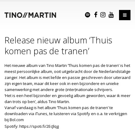
Release nieuw album ‘Thuis
komen pas de tranen’
Het nieuwe album van Tino Martin ‘Thuis komen pas de tranen’ is het
meest persoonlijke album, ooit uitgebracht door de Nederlandstalige
zanger.
Het album is met liefde en passie geschreven door uiteraard
zijn eigen team, maar dit keer ook in een bijzondere en unieke
samenwerking met andere grote (inter)nationale schrijvers.
‘Het is een heel bijzonder en gevoelig album geworden, waar ik meer
dan trots op ben’, aldus Tino Martin.
Vanaf vandaag is het album ‘Thuis komen pas de tranen’ te
downloaden via iTunes, te luisteren via Spotify en o.a. te verkrijgen
bij
Bol.com
Spotify:
https://spoti.fi/2EcJlqg