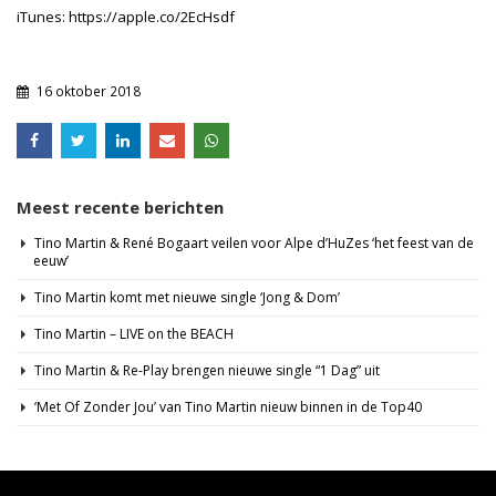
iTunes:
https://apple.co/2EcHsdf
16 oktober 2018
Meest recente berichten
Tino Martin & René Bogaart veilen voor Alpe d’HuZes ‘het feest van de
eeuw’
Tino Martin komt met nieuwe single ‘Jong & Dom’
Tino Martin – LIVE on the BEACH
Tino Martin & Re-Play brengen nieuwe single “1 Dag” uit
‘Met Of Zonder Jou’ van Tino Martin nieuw binnen in de Top40