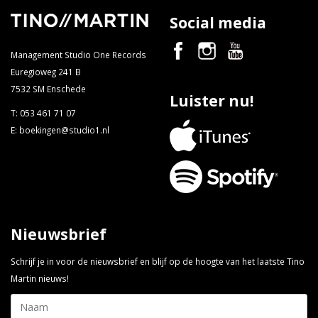
Social media
Management Studio One Records
Euregioweg 241 B
7532 SM Enschede
Luister nu!
T:
053 461 71 07
E:
boekingen@studio1.nl
Nieuwsbrief
Schrijf je in voor de nieuwsbrief en blijf op de hoogte van het laatste Tino
Martin nieuws!