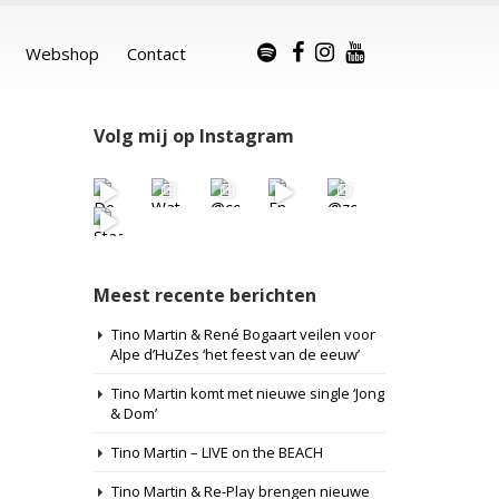
Webshop
Contact
Volg mij op Instagram
Meest recente berichten
Tino Martin & René Bogaart veilen voor
Alpe d’HuZes ‘het feest van de eeuw’
Tino Martin komt met nieuwe single ‘Jong
& Dom’
Tino Martin – LIVE on the BEACH
Tino Martin & Re-Play brengen nieuwe