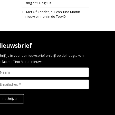
single “1 Dag” uit
‘Met Of Zonder Jou’ van Tino Martin
nieuw binnen in de Top40
ieuwsbrief
hrijf je in voor de nieuwsbrief en blijf op de hoogte van
t laatste Tino Martin nieuws!