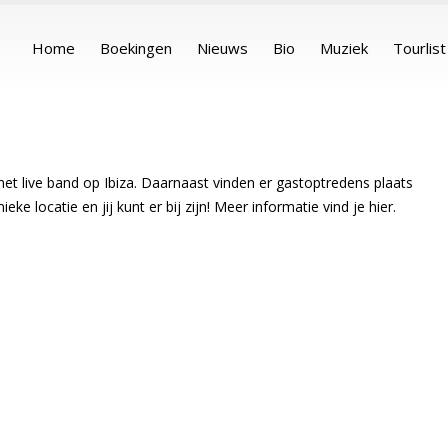
Home
Boekingen
Nieuws
Bio
Muziek
Tourlist
met live band op Ibiza. Daarnaast vinden er gastoptredens plaats
eke locatie en jij kunt er bij zijn! Meer informatie vind je
hier
.