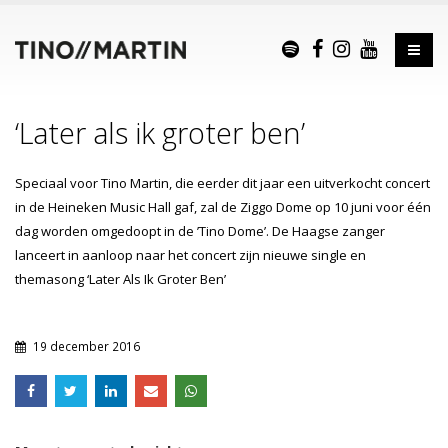
‘Later als ik groter ben’
Speciaal voor Tino Martin, die eerder dit jaar een uitverkocht concert
in de Heineken Music Hall gaf, zal de Ziggo Dome op 10 juni voor één
dag worden omgedoopt in de ’Tino Dome’. De Haagse zanger
lanceert in aanloop naar het concert zijn nieuwe single en
themasong
‘Later Als Ik Groter Ben’
19 december 2016